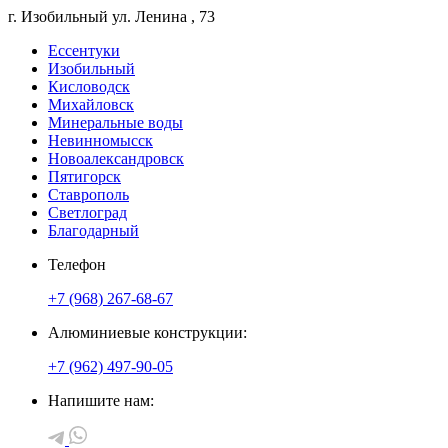
г. Изобильный
ул. Ленина
, 73
Ессентуки
Изобильный
Кисловодск
Михайловск
Минеральные воды
Невинномысск
Новоалександровск
Пятигорск
Ставрополь
Светлоград
Благодарный
Телефон
+7 (968) 267-68-67
Алюминиевые конструкции:
+7 (962) 497-90-05
Напишите нам: