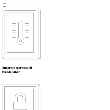
Энергосберегающий
стеклопакет