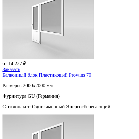
от 14 227 ₽
Заказать
Балконный блок Пластиковый
Prowins 70
Размеры: 2000x2000 мм
Фурнитура GU (Германия)
Стеклопакет: Однокамерный Энергосберегающий