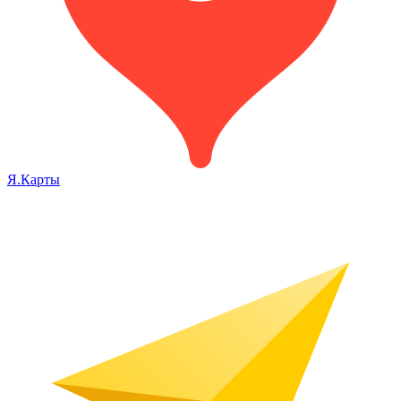
Я.Карты