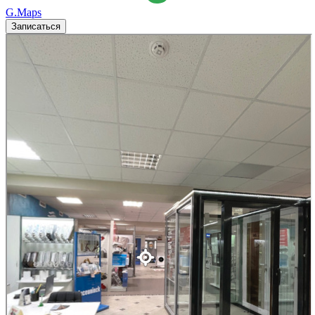
G.Maps
Записаться