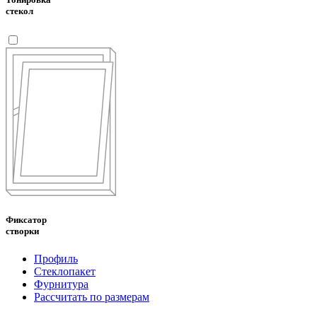
стекол
Фиксатор
створки
Профиль
Стеклопакет
Фурнитура
Рассчитать по размерам