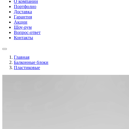
О компании
Портфолио
Доставка
Гарантия
Акции
Шоу-рум
Вопрос-ответ
Контакты
Главная
Балконные блоки
Пластиковые