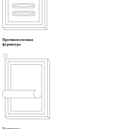
Противовзломная
фурнитура
Тонировка