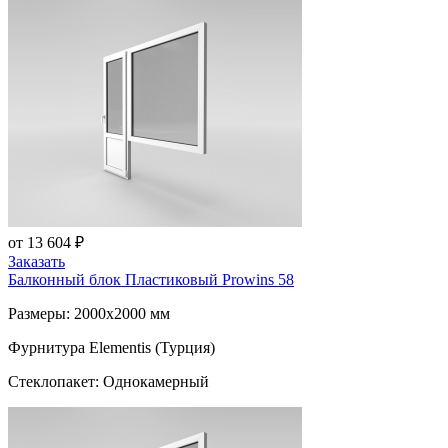
от 13 604 ₽
Заказать
Балконный блок Пластиковый
Prowins 58
Размеры: 2000x2000 мм
Фурнитура Elementis (Турция)
Стеклопакет: Однокамерный