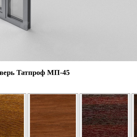
дверь Татпроф МП-45