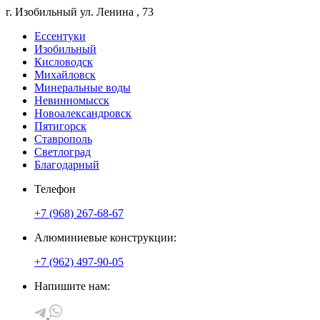
г. Изобильный
ул. Ленина
, 73
Ессентуки
Изобильный
Кисловодск
Михайловск
Минеральные воды
Невинномысск
Новоалександровск
Пятигорск
Ставрополь
Светлоград
Благодарный
Телефон
+7 (968) 267-68-67
Алюминиевые конструкции:
+7 (962) 497-90-05
Напишите нам: