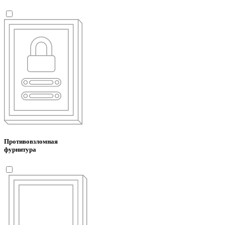
Противовзломная
фурнитура