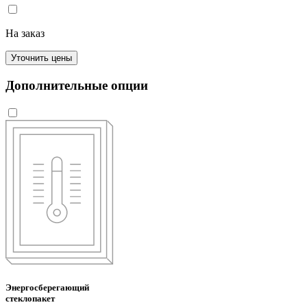
На заказ
Уточнить цены
Дополнительные опции
Энергосберегающий
стеклопакет