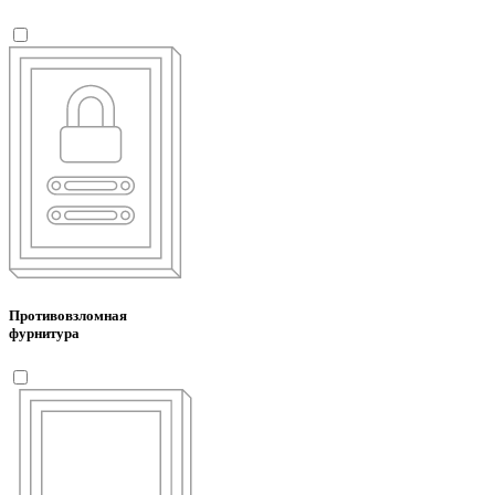
Противовзломная
фурнитура