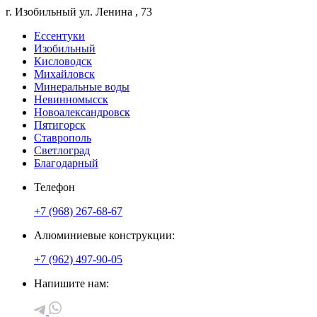
г. Изобильный
ул. Ленина
, 73
Ессентуки
Изобильный
Кисловодск
Михайловск
Минеральные воды
Невинномысск
Новоалександровск
Пятигорск
Ставрополь
Светлоград
Благодарный
Телефон
+7 (968) 267-68-67
Алюминиевые конструкции:
+7 (962) 497-90-05
Напишите нам: