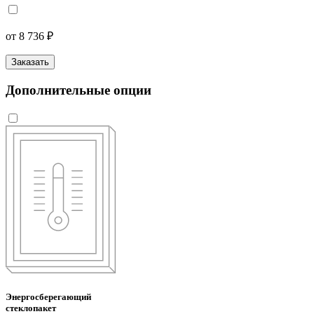
от 8 736 ₽
Заказать
Дополнительные опции
Энергосберегающий
стеклопакет