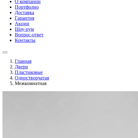
О компании
Портфолио
Доставка
Гарантия
Акции
Шоу-рум
Вопрос-ответ
Контакты
Главная
Двери
Пластиковые
Одностворчатая
Межкомнатная