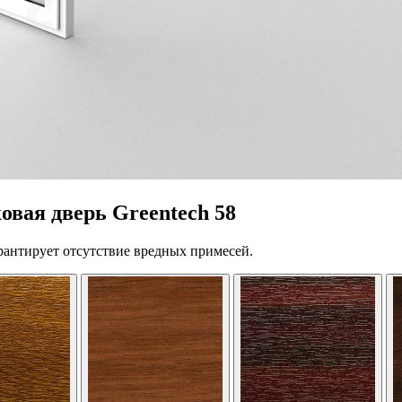
вая дверь Greentech 58
рантирует отсутствие вредных примесей.