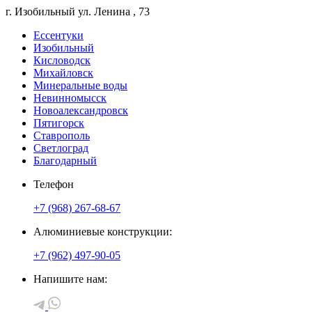
г. Изобильный
ул. Ленина
, 73
Ессентуки
Изобильный
Кисловодск
Михайловск
Минеральные воды
Невинномысск
Новоалександровск
Пятигорск
Ставрополь
Светлоград
Благодарный
Телефон
+7 (968) 267-68-67
Алюминиевые конструкции:
+7 (962) 497-90-05
Напишите нам: