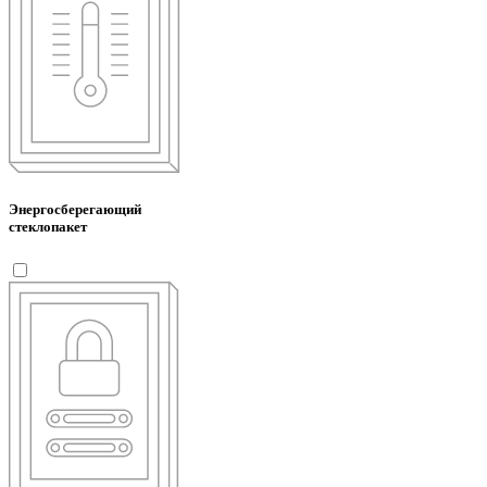
Энергосберегающий
стеклопакет