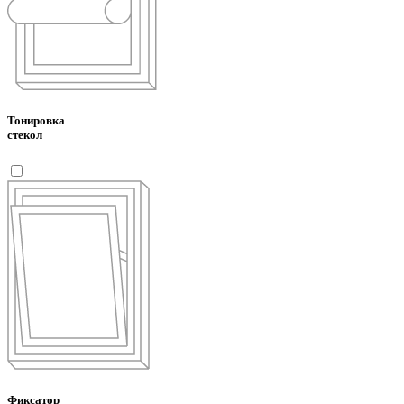
Тонировка
стекол
Фиксатор