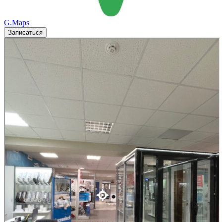
G.Maps
Записаться