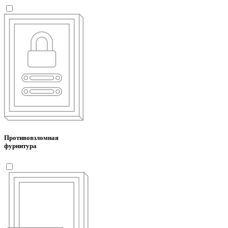
Противовзломная
фурнитура