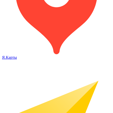
Я.Карты