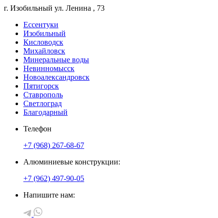
г. Изобильный
ул. Ленина
, 73
Ессентуки
Изобильный
Кисловодск
Михайловск
Минеральные воды
Невинномысск
Новоалександровск
Пятигорск
Ставрополь
Светлоград
Благодарный
Телефон
+7 (968) 267-68-67
Алюминиевые конструкции:
+7 (962) 497-90-05
Напишите нам: