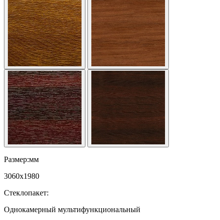
Размер:мм
3060
x
1980
Стеклопакет:
Однокамерный мультифункциональный