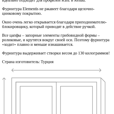
идеально подходит для профилей KBE и Rehau.
Фурнитура Elementis не ржавеет благодаря щелочно-
цинковому покрытию.
Окно очень легко открывается благодаря приподнимателю-
блокировщику, который приводят в действие ручкой.
Все цапфы – запорные элементы грибовидной формы –
роликовые, и крутятся вокруг своей оси. Поэтому фурнитура
«ходит» плавно и меньше изнашивается.
Фурнитура выдерживает створки весом до 130 килограммов!
Страна изготовитель: Турция