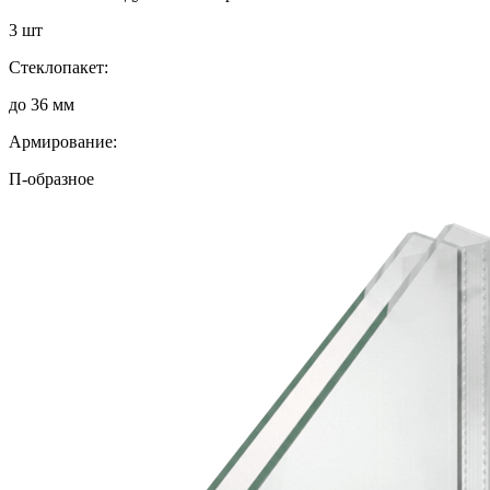
3 шт
Стеклопакет:
до 36 мм
Армирование:
П-образное