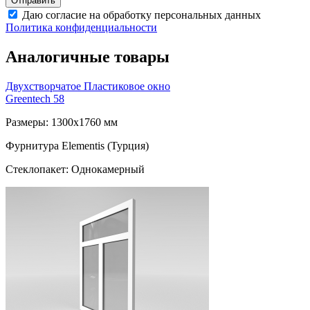
Даю согласие на обработку персональных данных
Политика конфиденциальности
Аналогичные товары
Двухстворчатое Пластиковое окно
Greentech 58
Размеры: 1300x1760 мм
Фурнитура Elementis (Турция)
Стеклопакет: Однокамерный