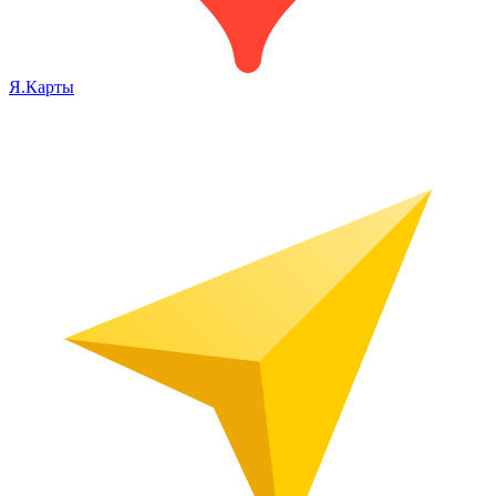
Я.Карты