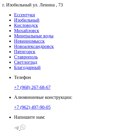
г. Изобильный
ул. Ленина
, 73
Ессентуки
Изобильный
Кисловодск
Михайловск
Минеральные воды
Невинномысск
Новоалександровск
Пятигорск
Ставрополь
Светлоград
Благодарный
Телефон
+7 (968) 267-68-67
Алюминиевые конструкции:
+7 (962) 497-90-05
Напишите нам: