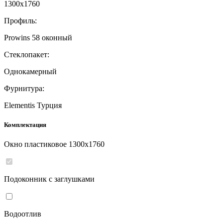
1300
x
1760
Профиль:
Prowins 58 оконный
Стеклопакет:
Однокамерный
Фурнитура:
Elementis Турция
Комплектация
Окно пластиковое
1300
x
1760
Подоконник с заглушками
Водоотлив