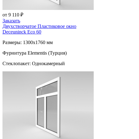
от 9 110 ₽
Заказать
Двухстворчатое Пластиковое окно
Deceuninck Eco 60
Размеры: 1300x1760 мм
Фурнитура Elementis (Турция)
Стеклопакет: Однокамерный