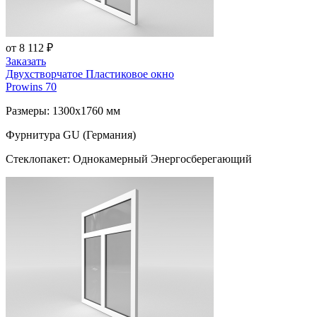
от 8 112 ₽
Заказать
Двухстворчатое Пластиковое окно
Prowins 70
Размеры: 1300x1760 мм
Фурнитура GU (Германия)
Стеклопакет: Однокамерный Энергосберегающий