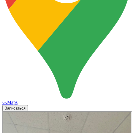
G.Maps
Записаться