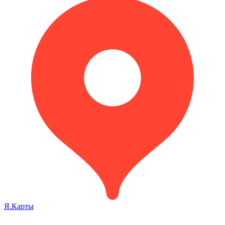
Я.Карты