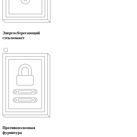
Энергосберегающий
стеклопакет
Противовзломная
фурнитура