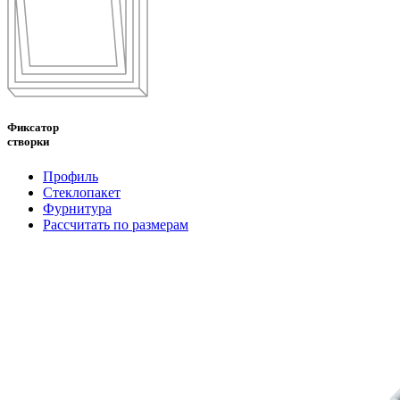
Фиксатор
створки
Профиль
Стеклопакет
Фурнитура
Рассчитать по размерам