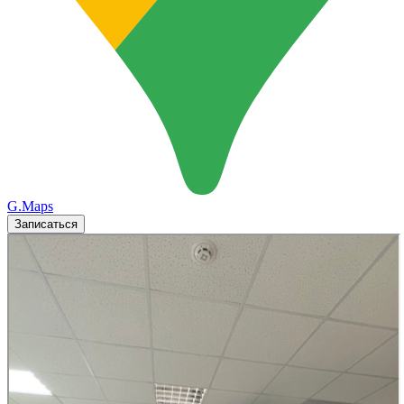
G.Maps
Записаться