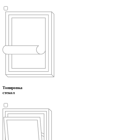
Тонировка
стекол