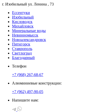
г. Изобильный
ул. Ленина
, 73
Ессентуки
Изобильный
Кисловодск
Михайловск
Минеральные воды
Невинномысск
Новоалександровск
Пятигорск
Ставрополь
Светлоград
Благодарный
Телефон
+7 (968) 267-68-67
Алюминиевые конструкции:
+7 (962) 497-90-05
Напишите нам: