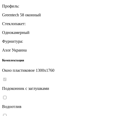
Профиль:
Greentech 58 оконный
Стеклопакет:
Однокамерный
Фурнитура:
Axor Украина
Комплектация
Окно пластиковое
1300
x
1760
Подоконник с заглушками
Водоотлив