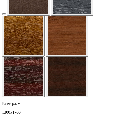
Размер:мм
1300
x
1760