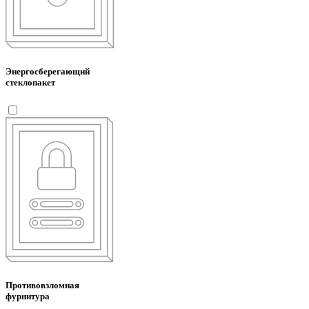
Энергосберегающий
стеклопакет
Противовзломная
фурнитура