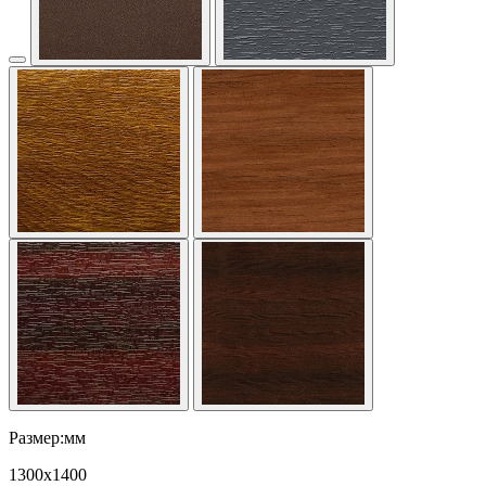
Размер:мм
1300
x
1400