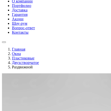
О компании
Портфолио
Доставка
Гарантия
Акции
Шоу-рум
Вопрос-ответ
Контакты
Главная
Окна
Пластиковые
Двухстворчатое
Раздвижной