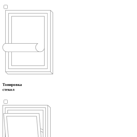
Тонировка
стекол