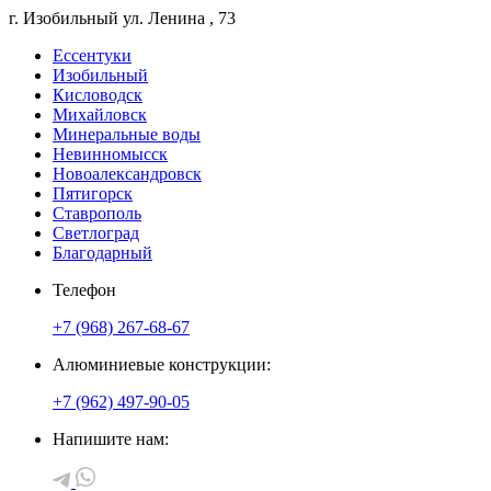
г. Изобильный
ул. Ленина
, 73
Ессентуки
Изобильный
Кисловодск
Михайловск
Минеральные воды
Невинномысск
Новоалександровск
Пятигорск
Ставрополь
Светлоград
Благодарный
Телефон
+7 (968) 267-68-67
Алюминиевые конструкции:
+7 (962) 497-90-05
Напишите нам: