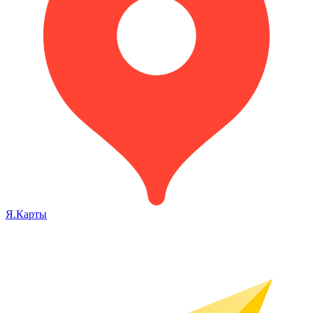
Я.Карты