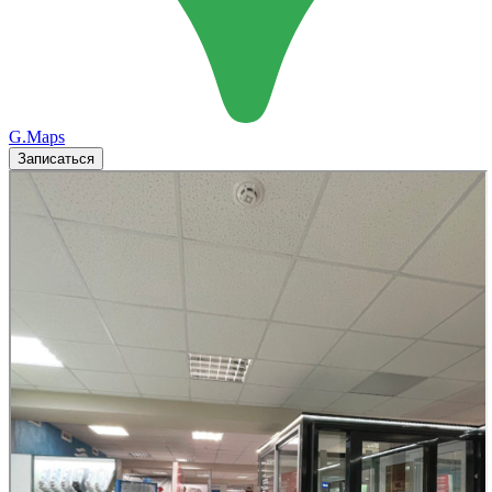
G.Maps
Записаться