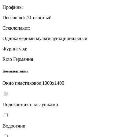
Профиль:
Deceuninck 71 оконный
Стеклопакет:
Однокамерный мультифункциональный
Фурнитура:
Roto Германия
Комплектация
Окно пластиковое
1300
x
1400
Подоконник с заглушками
Водоотлив