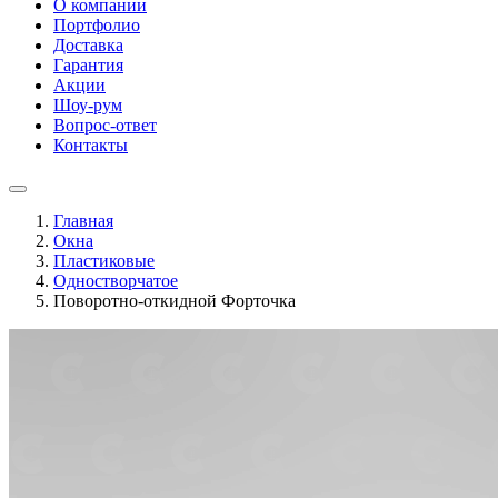
О компании
Портфолио
Доставка
Гарантия
Акции
Шоу-рум
Вопрос-ответ
Контакты
Главная
Окна
Пластиковые
Одностворчатое
Поворотно-откидной Форточка