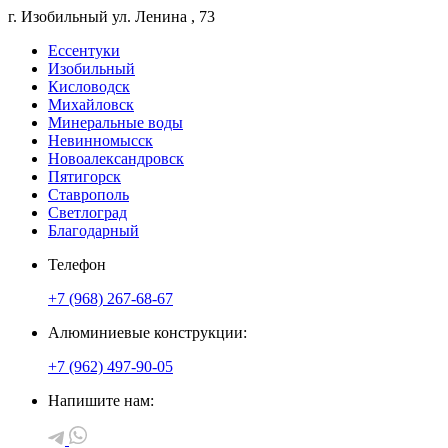
г. Изобильный
ул. Ленина
, 73
Ессентуки
Изобильный
Кисловодск
Михайловск
Минеральные воды
Невинномысск
Новоалександровск
Пятигорск
Ставрополь
Светлоград
Благодарный
Телефон
+7 (968) 267-68-67
Алюминиевые конструкции:
+7 (962) 497-90-05
Напишите нам: