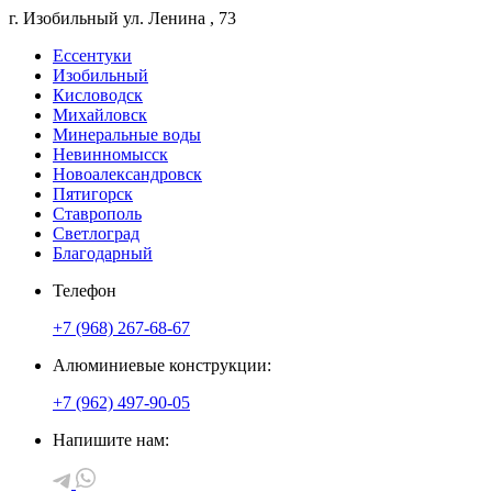
г. Изобильный
ул. Ленина
, 73
Ессентуки
Изобильный
Кисловодск
Михайловск
Минеральные воды
Невинномысск
Новоалександровск
Пятигорск
Ставрополь
Светлоград
Благодарный
Телефон
+7 (968) 267-68-67
Алюминиевые конструкции:
+7 (962) 497-90-05
Напишите нам: