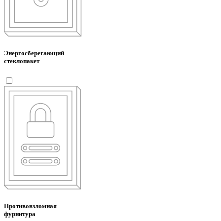
Энергосберегающий
стеклопакет
Противовзломная
фурнитура