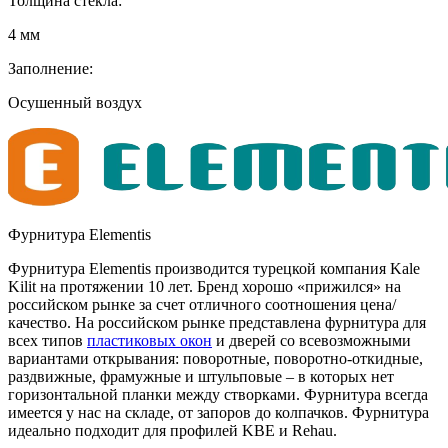
Толщина стекла:
4 мм
Заполнение:
Осушенный воздух
Фурнитура Elementis
Фурнитура Elementis производится турецкой компания Kale
Kilit на протяжении 10 лет. Бренд хорошо «прижился» на
российском рынке за счет отличного соотношения цена/
качество. На российском рынке представлена фурнитура для
всех типов
пластиковых окон
и дверей со всевозможными
вариантами открывания: поворотные, поворотно-откидные,
раздвижные, фрамужные и штульповые – в которых нет
горизонтальной планки между створками. Фурнитура всегда
имеется у нас на складе, от запоров до колпачков. Фурнитура
идеально подходит для профилей KBE и Rehau.