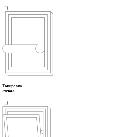
Тонировка
стекол