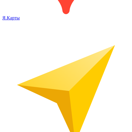
Я.Карты