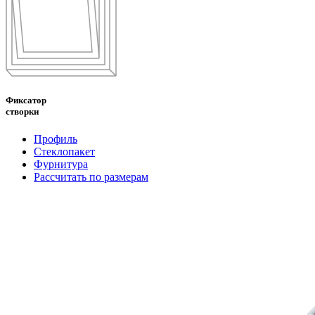
Фиксатор
створки
Профиль
Стеклопакет
Фурнитура
Рассчитать по размерам