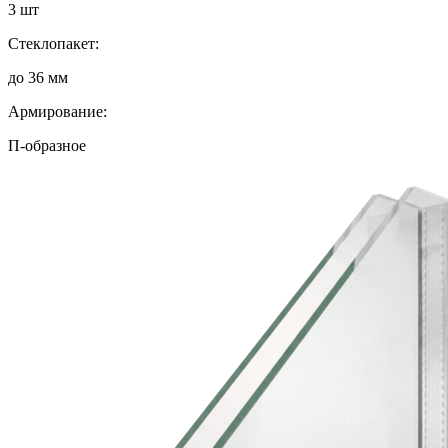
3 шт
Стеклопакет:
до 36 мм
Армирование:
П-образное