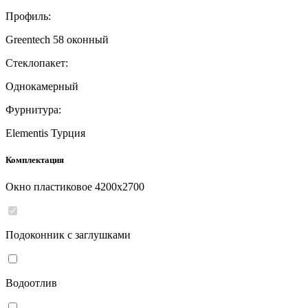
Профиль:
Greentech 58 оконный
Стеклопакет:
Однокамерный
Фурнитура:
Elementis Турция
Комплектация
Окно пластиковое
4200
x
2700
Подоконник с заглушками
Водоотлив