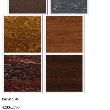
Размер:мм
4200
x
2700