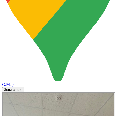
G.Maps
Записаться