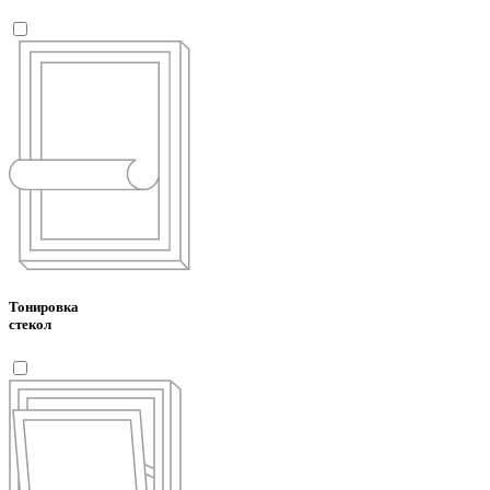
Тонировка
стекол