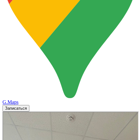
G.Maps
Записаться