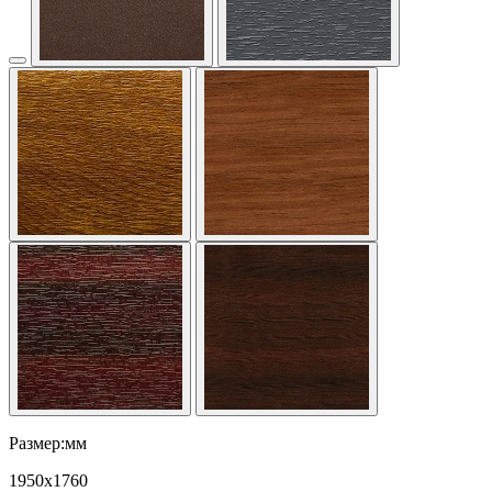
Размер:мм
1950
x
1760