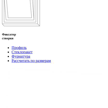
Фиксатор
створки
Профиль
Стеклопакет
Фурнитура
Рассчитать по размерам