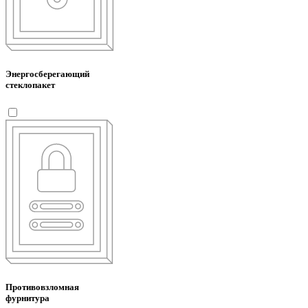
Энергосберегающий
стеклопакет
Противовзломная
фурнитура