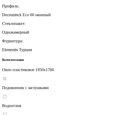
Профиль:
Deceuninck Eco 60 оконный
Стеклопакет:
Однокамерный
Фурнитура:
Elementis Турция
Комплектация
Окно пластиковое
1950
x
1760
Подоконник с заглушками
Водоотлив