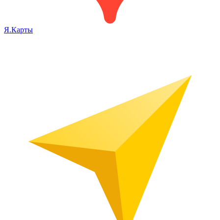
Я.Карты