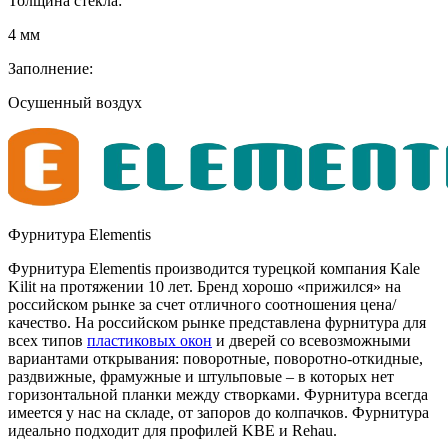
Толщина стекла:
4 мм
Заполнение:
Осушенный воздух
Фурнитура Elementis
Фурнитура Elementis производится турецкой компания Kale
Kilit на протяжении 10 лет. Бренд хорошо «прижился» на
российском рынке за счет отличного соотношения цена/
качество. На российском рынке представлена фурнитура для
всех типов
пластиковых окон
и дверей со всевозможными
вариантами открывания: поворотные, поворотно-откидные,
раздвижные, фрамужные и штульповые – в которых нет
горизонтальной планки между створками. Фурнитура всегда
имеется у нас на складе, от запоров до колпачков. Фурнитура
идеально подходит для профилей KBE и Rehau.