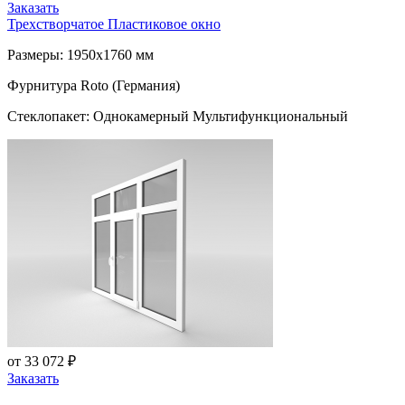
Заказать
Трехстворчатое Пластиковое окно
Размеры: 1950x1760 мм
Фурнитура Roto (Германия)
Стеклопакет: Однокамерный Мультифункциональный
от 33 072 ₽
Заказать