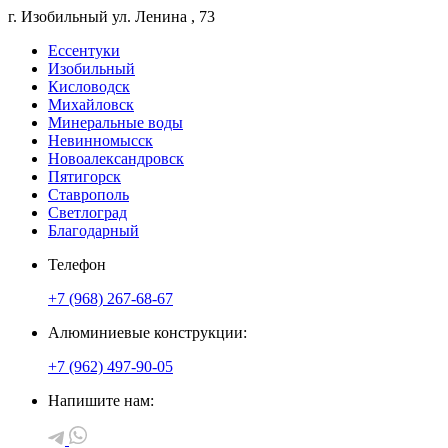
г. Изобильный
ул. Ленина
, 73
Ессентуки
Изобильный
Кисловодск
Михайловск
Минеральные воды
Невинномысск
Новоалександровск
Пятигорск
Ставрополь
Светлоград
Благодарный
Телефон
+7 (968) 267-68-67
Алюминиевые конструкции:
+7 (962) 497-90-05
Напишите нам: