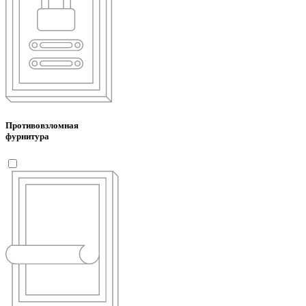
Противовзломная
фурнитура