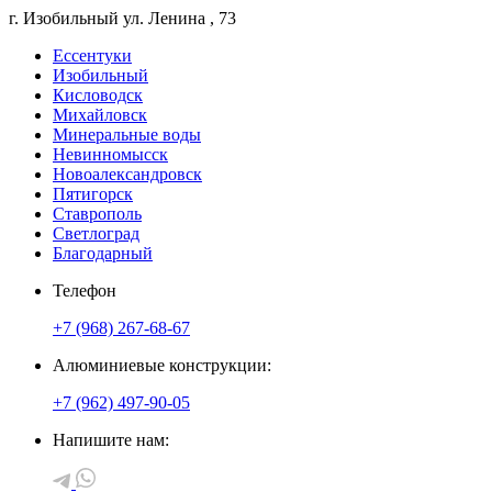
г. Изобильный
ул. Ленина
, 73
Ессентуки
Изобильный
Кисловодск
Михайловск
Минеральные воды
Невинномысск
Новоалександровск
Пятигорск
Ставрополь
Светлоград
Благодарный
Телефон
+7 (968) 267-68-67
Алюминиевые конструкции:
+7 (962) 497-90-05
Напишите нам: