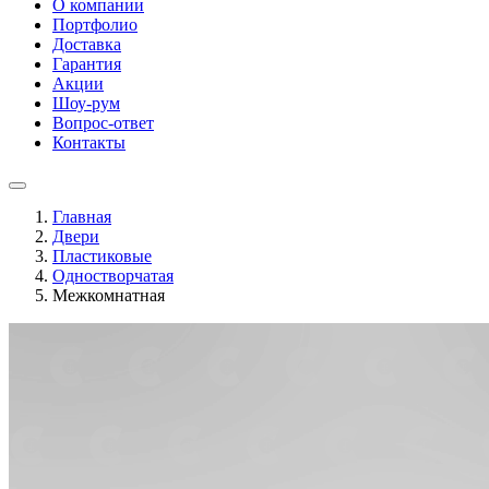
О компании
Портфолио
Доставка
Гарантия
Акции
Шоу-рум
Вопрос-ответ
Контакты
Главная
Двери
Пластиковые
Одностворчатая
Межкомнатная