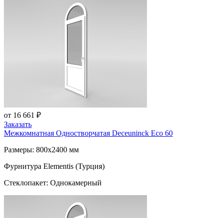
от 16 661 ₽
Заказать
Межкомнатная Одностворчатая
Deceuninck Eco 60
Размеры: 800x2400 мм
Фурнитура Elementis (Турция)
Стеклопакет: Однокамерный