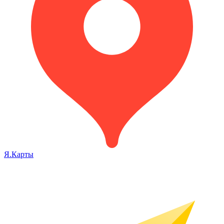
Я.Карты