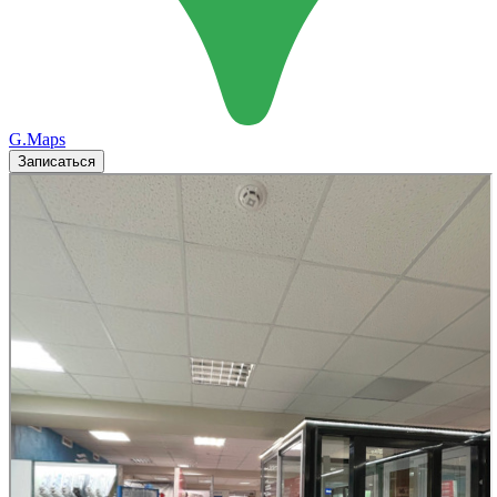
G.Maps
Записаться