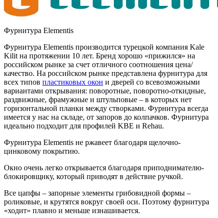
Фурнитура Elementis
Фурнитура Elementis производится турецкой компания Kale
Kilit на протяжении 10 лет. Бренд хорошо «прижился» на
российском рынке за счет отличного соотношения цена/
качество. На российском рынке представлена фурнитура для
всех типов
пластиковых окон
и дверей со всевозможными
вариантами открывания: поворотные, поворотно-откидные,
раздвижные, фрамужные и штульповые – в которых нет
горизонтальной планки между створками. Фурнитура всегда
имеется у нас на складе, от запоров до колпачков. Фурнитура
идеально подходит для профилей KBE и Rehau.
Фурнитура Elementis не ржавеет благодаря щелочно-
цинковому покрытию.
Окно очень легко открывается благодаря приподнимателю-
блокировщику, который приводят в действие ручкой.
Все цапфы – запорные элементы грибовидной формы –
роликовые, и крутятся вокруг своей оси. Поэтому фурнитура
«ходит» плавно и меньше изнашивается.