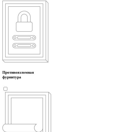
Противовзломная
фурнитура