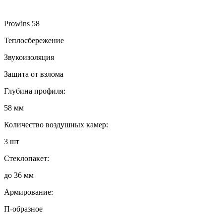
Prowins 58
Теплосбережение
Звукоизоляция
Защита от взлома
Глубина профиля:
58 мм
Количество воздушных камер:
3 шт
Стеклопакет:
до 36 мм
Армирование:
П-образное