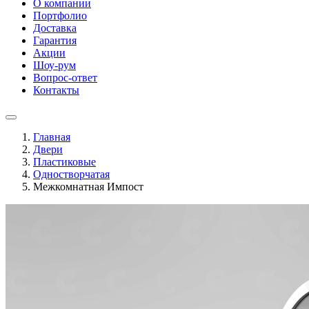
О компании
Портфолио
Доставка
Гарантия
Акции
Шоу-рум
Вопрос-ответ
Контакты
Главная
Двери
Пластиковые
Одностворчатая
Межкомнатная Импост