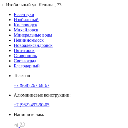
г. Изобильный
ул. Ленина
, 73
Ессентуки
Изобильный
Кисловодск
Михайловск
Минеральные воды
Невинномысск
Новоалександровск
Пятигорск
Ставрополь
Светлоград
Благодарный
Телефон
+7 (968) 267-68-67
Алюминиевые конструкции:
+7 (962) 497-90-05
Напишите нам: