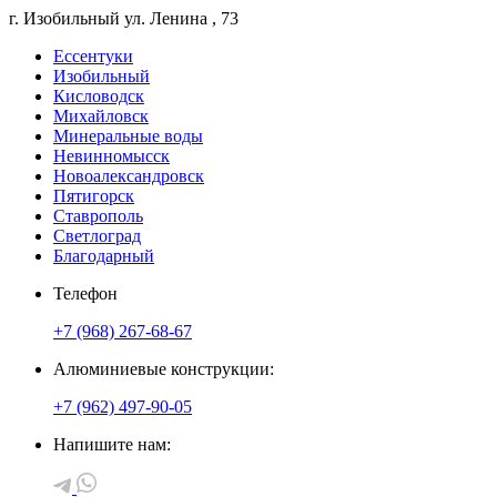
г. Изобильный
ул. Ленина
, 73
Ессентуки
Изобильный
Кисловодск
Михайловск
Минеральные воды
Невинномысск
Новоалександровск
Пятигорск
Ставрополь
Светлоград
Благодарный
Телефон
+7 (968) 267-68-67
Алюминиевые конструкции:
+7 (962) 497-90-05
Напишите нам: