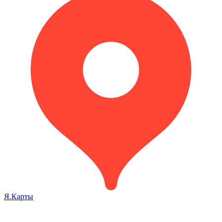
Я.Карты