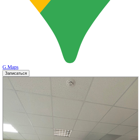
G.Maps
Записаться