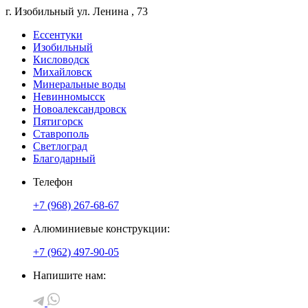
г. Изобильный
ул. Ленина
, 73
Ессентуки
Изобильный
Кисловодск
Михайловск
Минеральные воды
Невинномысск
Новоалександровск
Пятигорск
Ставрополь
Светлоград
Благодарный
Телефон
+7 (968) 267-68-67
Алюминиевые конструкции:
+7 (962) 497-90-05
Напишите нам: