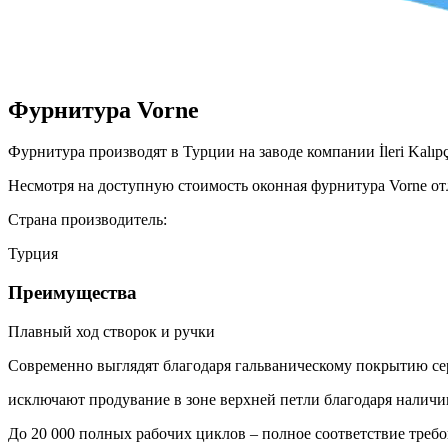
Фурнитура Vorne
Фурнитура производят в Турции на заводе компании İleri Kalıp
Несмотря на доступную стоимость оконная фурнитура Vorne о
Cтрана производитель:
Турция
Преимущества
Плавный ход створок и ручки
Cовременно выглядят благодаря гальваническому покрытию се
исключают продувание в зоне верхней петли благодаря нали
До 20 000 полных рабочих циклов – полное соответствие тре