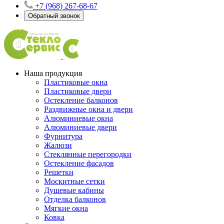
+7 (968) 267-68-67
Обратный звонок
Наша продукция
Пластиковые окна
Пластиковые двери
Остекление балконов
Раздвижные окна и двери
Алюминиевые окна
Алюминиевые двери
Фурнитура
Жалюзи
Стеклянные перегородки
Остекление фасадов
Решетки
Москитные сетки
Душевые кабины
Отделка балконов
Мягкие окна
Ковка