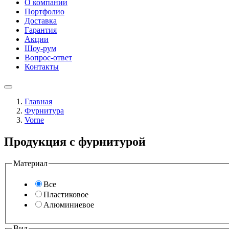
О компании
Портфолио
Доставка
Гарантия
Акции
Шоу-рум
Вопрос-ответ
Контакты
Главная
Фурнитура
Vorne
Продукция с фурнитурой
Материал
Все
Пластиковое
Алюминиевое
Вид