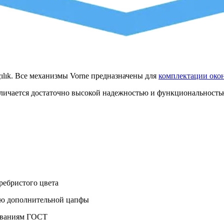
çılık. Все механизмы Vorne предназначены для
комплектации око
тличается достаточно высокой надежностью и функциональность
ребристого цвета
чию дополнительной цапфы
бованиям ГОСТ