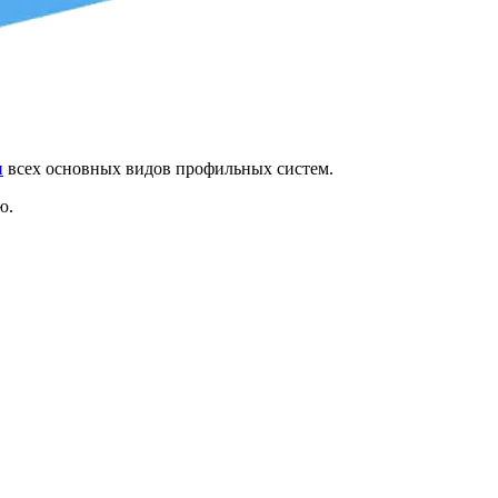
н
всех основных видов профильных систем.
ю.