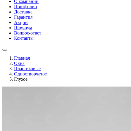
О компании
Портфолио
Доставка
Гарантия
Акции
Шоу-рум
Вопрос-ответ
Контакты
Главная
Окна
Пластиковые
Одностворчатое
Глухое