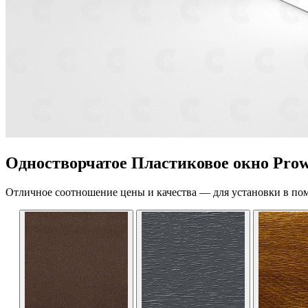
Одностворчатое Пластиковое окно Prow
Отличное соотношение цены и качества — для установки в по