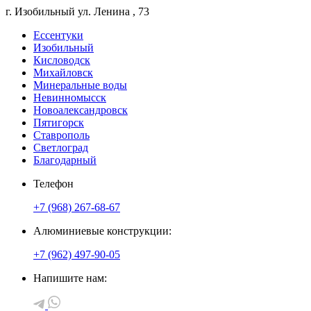
г. Изобильный
ул. Ленина
, 73
Ессентуки
Изобильный
Кисловодск
Михайловск
Минеральные воды
Невинномысск
Новоалександровск
Пятигорск
Ставрополь
Светлоград
Благодарный
Телефон
+7 (968) 267-68-67
Алюминиевые конструкции:
+7 (962) 497-90-05
Напишите нам: