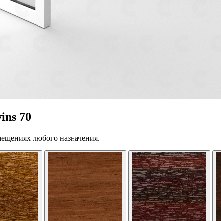
ins 70
мещениях любого назначения.