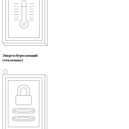
Энергосберегающий
стеклопакет