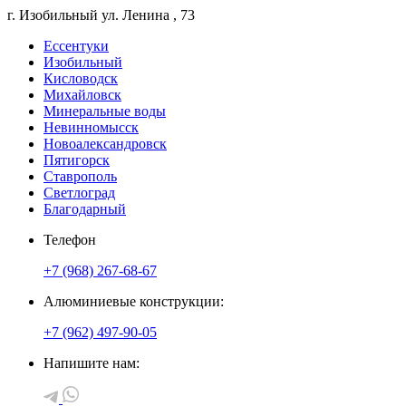
г. Изобильный
ул. Ленина
, 73
Ессентуки
Изобильный
Кисловодск
Михайловск
Минеральные воды
Невинномысск
Новоалександровск
Пятигорск
Ставрополь
Светлоград
Благодарный
Телефон
+7 (968) 267-68-67
Алюминиевые конструкции:
+7 (962) 497-90-05
Напишите нам: