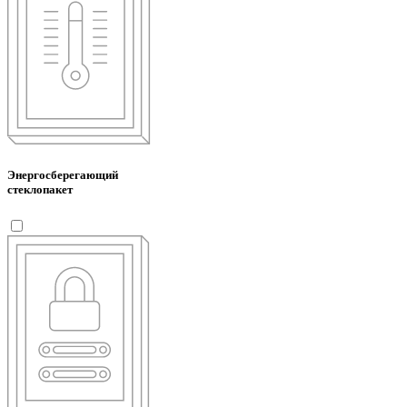
Энергосберегающий
стеклопакет