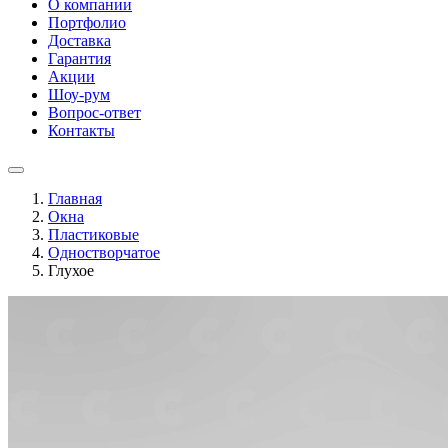
О компании
Портфолио
Доставка
Гарантия
Акции
Шоу-рум
Вопрос-ответ
Контакты
Главная
Окна
Пластиковые
Одностворчатое
Глухое