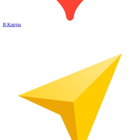
Я.Карты