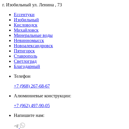
г. Изобильный
ул. Ленина
, 73
Ессентуки
Изобильный
Кисловодск
Михайловск
Минеральные воды
Невинномысск
Новоалександровск
Пятигорск
Ставрополь
Светлоград
Благодарный
Телефон
+7 (968) 267-68-67
Алюминиевые конструкции:
+7 (962) 497-90-05
Напишите нам: