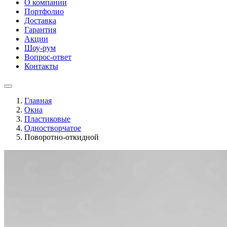
О компании
Портфолио
Доставка
Гарантия
Акции
Шоу-рум
Вопрос-ответ
Контакты
Главная
Окна
Пластиковые
Одностворчатое
Поворотно-откидной