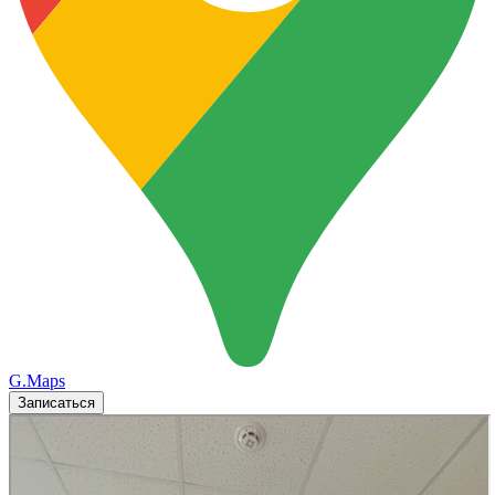
G.Maps
Записаться