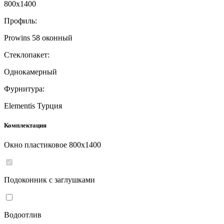
800
x
1400
Профиль:
Prowins 58 оконный
Стеклопакет:
Однокамерный
Фурнитура:
Elementis Турция
Комплектация
Окно пластиковое
800
x
1400
Подоконник с заглушками
Водоотлив