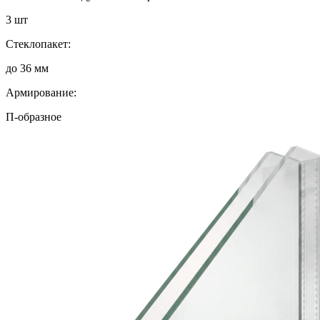
3 шт
Стеклопакет:
до 36 мм
Армирование:
П-образное