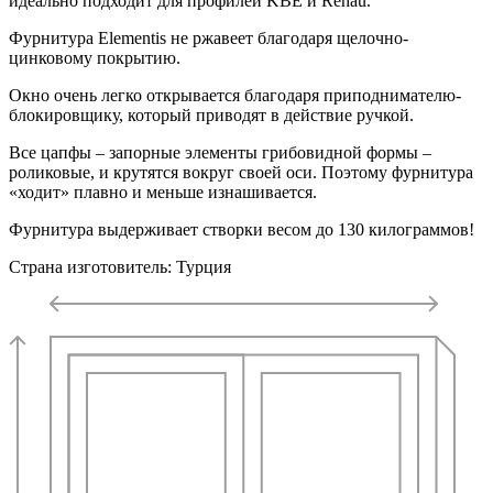
идеально подходит для профилей KBE и Rehau.
Фурнитура Elementis не ржавеет благодаря щелочно-
цинковому покрытию.
Окно очень легко открывается благодаря приподнимателю-
блокировщику, который приводят в действие ручкой.
Все цапфы – запорные элементы грибовидной формы –
роликовые, и крутятся вокруг своей оси. Поэтому фурнитура
«ходит» плавно и меньше изнашивается.
Фурнитура выдерживает створки весом до 130 килограммов!
Страна изготовитель: Турция